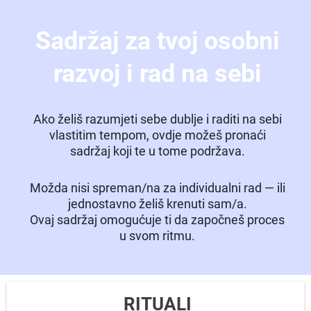
Sadržaj za tvoj osobni
razvoj i rad na sebi
Ako želiš razumjeti sebe dublje i raditi na sebi
vlastitim tempom, ovdje možeš pronaći
sadržaj koji te u tome podržava.
Možda nisi spreman/na za individualni rad — ili
jednostavno želiš krenuti sam/a.
Ovaj sadržaj omogućuje ti da započneš proces
u svom ritmu.
RITUALI