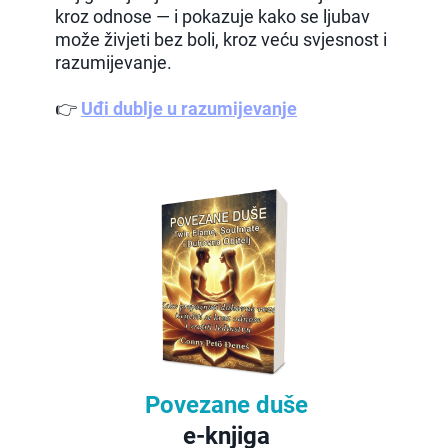
kroz odnose — i pokazuje kako se ljubav
može živjeti bez boli, kroz veću svjesnost i
razumijevanje.
👉
Uđi dublje u razumijevanje
Povezane duše
e-knjiga