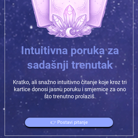
Intuitivna poruka za
sadašnji trenutak
Kratko, ali snažno intuitivno čitanje koje kroz tri
kartice donosi jasnu poruku i smjernice za ono
što trenutno prolaziš.
👉 Postavi pitanje