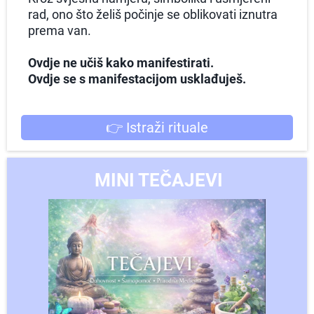
rad, ono što želiš počinje se oblikovati iznutra
prema van.
Ovdje ne učiš kako manifestirati.
Ovdje se s manifestacijom usklađuješ.
👉 Istraži rituale
MINI TEČAJEVI