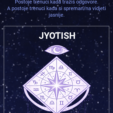
Postoje trenuci kada tražiš odgovore.
A postoje trenuci kada si spreman/na vidjeti
jasnije.
JYOTISH