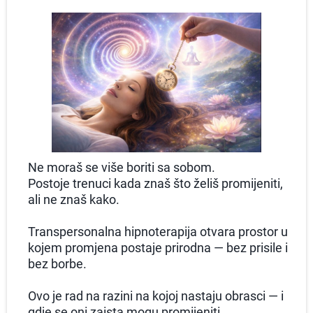
Ne moraš se više boriti sa sobom.
Postoje trenuci kada znaš što želiš promijeniti,
ali ne znaš kako.
Transpersonalna hipnoterapija otvara prostor u
kojem promjena postaje prirodna — bez prisile i
bez borbe.
Ovo je rad na razini na kojoj nastaju obrasci — i
gdje se oni zaista mogu promijeniti.