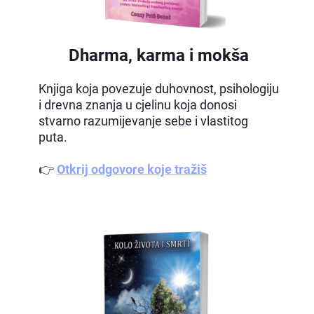
Dharma, karma i mokša
Knjiga koja povezuje duhovnost, psihologiju
i drevna znanja u cjelinu koja donosi
stvarno razumijevanje sebe i vlastitog
puta.
👉
Otkrij odgovore koje tražiš