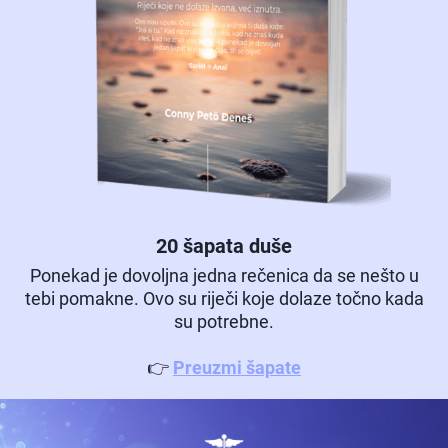
20 šapata duše
Ponekad je dovoljna jedna rečenica da se nešto u
tebi pomakne. Ovo su riječi koje dolaze točno kada
su potrebne.
👉
Preuzmi šapate