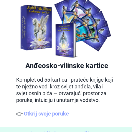
Anđeosko-vilinske kartice
Komplet od 55 kartica i prateće knjige koji
te nježno vodi kroz svijet anđela, vila i
svjetlosnih bića — otvarajući prostor za
poruke, intuiciju i unutarnje vodstvo.
👉
Otkrij svoje poruke