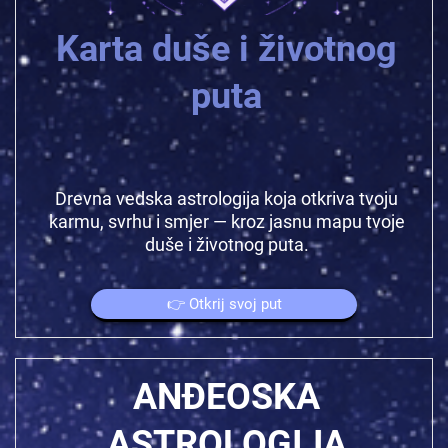
Karta duše i životnog
puta
Drevna vedska astrologija koja otkriva tvoju
karmu, svrhu i smjer — kroz jasnu mapu tvoje
duše i životnog puta.
👉 Otkrij svoj put
ANĐEOSKA
ASTROLOGIJA