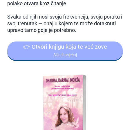
polako otvara kroz čitanje.
Svaka od njih nosi svoju frekvenciju, svoju poruku i
svoj trenutak — onaj u kojem te može dotaknuti
upravo tamo gdje je potrebno.
👉 Otvori knjigu koja te već zove
Slijedi osjećaj