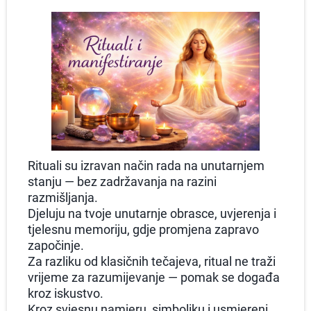
Rituali su izravan način rada na unutarnjem
stanju — bez zadržavanja na razini
razmišljanja.
Djeluju na tvoje unutarnje obrasce, uvjerenja i
tjelesnu memoriju, gdje promjena zapravo
započinje.
Za razliku od klasičnih tečajeva, ritual ne traži
vrijeme za razumijevanje — pomak se događa
kroz iskustvo.
Kroz svjesnu namjeru, simboliku i usmjereni