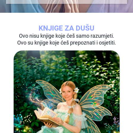
KNJIGE ZA DUŠU
Ovo nisu knjige koje ćeš samo razumjeti.
Ovo su knjige koje ćeš prepoznati i osjetiti.