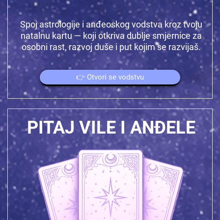
Spoj astrologije i anđeoskog vodstva kroz tvoju
natalnu kartu — koji otkriva dublje smjernice za
osobni rast, razvoj duše i put kojim se razvijaš.
👉 Otvori se vodstvu
PITAJ VILE I ANĐELE